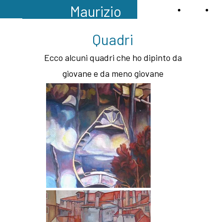
Maurizio
Home
Qu
Santoiemma
Quadri
Ecco alcuni quadri che ho dipinto da
giovane e da meno giovane